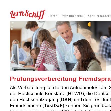
Home
Wir über uns
Schülerförder
Prüfungsvorbereitung Fremdspr
Als Vorbereitung für die den Aufnahmetest am S
der Hochschule Konstanz (HTWG), die Deutsch
den Hochschulzugang (
DSH
) und den Test für
Fremdsprache (
TestDaF
) können Sie grundsätz