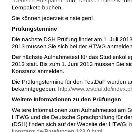
“Deutsch Entspannt”
und
“Deutsch Intensiv”
bel
Lernpakete buchen.
Sie können jederzeit einsteigen!
Prüfungstermine
Die nächste DSH Prüfung findet am 1. Juli 2013 
2013 müssen Sie sich bei der HTWG anmelden
Der nächste Aufnahmetest für das Studienkolleg 
2013 statt. Bis zum 1. Juni 2013 müssen Sie s
Konstanz anmelden.
Die Prüfungstermine für den TestDaF werden a
bekanntgegeben:
http://www.testdaf.de/index.p
Weitere Informationen zu den Prüfungen
Weitere Informationen zum Aufnahmetest am St
HTWG und die Deutsche Sprachprüfung für d
(DSH) finden sich auf der Website der HTWG:
h
konstanz.de/Pruefungen.123.0.html