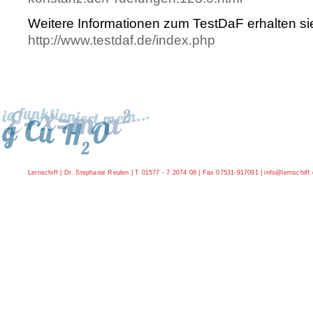
Weitere Informationen zum TestDaF erhalten sie
http://www.testdaf.de/index.php
Lernschiff | Dr. Stephanie Reulen | T 01577 - 7 2074 08 | Fax 07531-917091 |
info@lernschiff